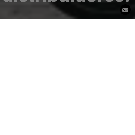
¿Quieres formar parte de
nuestra red de
distribuidores?
Estamos construyendo Aeres con una visión clara
del ciclismo moderno y de asociaciones sólidas.
Creemos firmemente en la importancia de contar
con los socios adecuados para lograrlo. Desde 1997
trabajamos exclusivamente con IBD al 100 %. Eso es