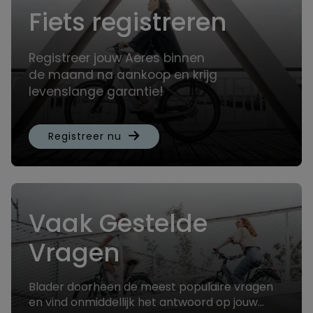
Fiets registreren
Registreer jouw Aeres binnen
de maand na aankoop en krijg
levenslange garantie!
Registreer nu
Vaak Gestelde
Vragen
Blader doorheen de meest populaire vragen
en vind onmiddellijk het antwoord op jouw