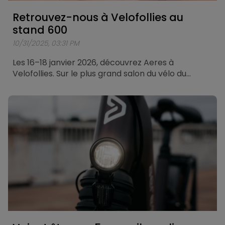
Retrouvez-nous à Velofollies au
stand 600
10/31/2025, 03:31 PM
Les 16–18 janvier 2026, découvrez Aeres à
Velofollies. Sur le plus grand salon du vélo du
Benelux, nous présenterons notamment nos vélos
de ville et vélos de touring.