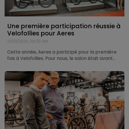
Une première participation réussie à
Velofollies pour Aeres
01/21/2026, 08:20 AM
Cette année, Aeres a participé pour la première
fois à Velofollies. Pour nous, le salon était avant
tout l’occasion d’être présents, de rencontrer des
personnes et d’écouter leur vision et leur
expérience de la mobilité électrique.