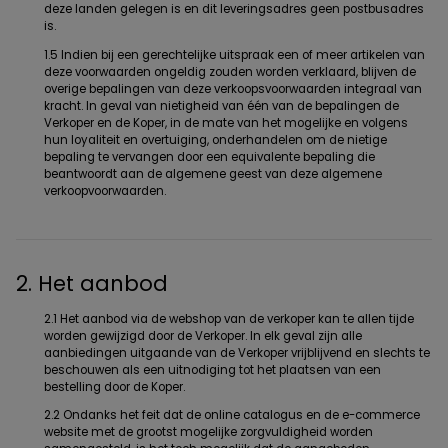
deze landen gelegen is en dit leveringsadres geen postbusadres
is.
1.5 Indien bij een gerechtelijke uitspraak een of meer artikelen van
deze voorwaarden ongeldig zouden worden verklaard, blijven de
overige bepalingen van deze verkoopsvoorwaarden integraal van
kracht. In geval van nietigheid van één van de bepalingen de
Verkoper en de Koper, in de mate van het mogelijke en volgens
hun loyaliteit en overtuiging, onderhandelen om de nietige
bepaling te vervangen door een equivalente bepaling die
beantwoordt aan de algemene geest van deze algemene
verkoopvoorwaarden.
2. Het aanbod
2.1 Het aanbod via de webshop van de verkoper kan te allen tijde
worden gewijzigd door de Verkoper. In elk geval zijn alle
aanbiedingen uitgaande van de Verkoper vrijblijvend en slechts te
beschouwen als een uitnodiging tot het plaatsen van een
bestelling door de Koper.
2.2 Ondanks het feit dat de online catalogus en de e-commerce
website met de grootst mogelijke zorgvuldigheid worden