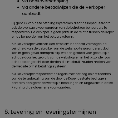
via bankoverschrijving
via andere betaalwijzen die de Verkoper
aanbiedt
Bij gebruik van deze betalingssystemen dient de Koper uiteraard
ook de eventuele voorwaarden van de betrokken beheerders te
respecteren. De Verkoper is geen partij in de relatie tussen de Koper
en de beheerder van het betaalsysteem.
5.2 De Verkoper verbindt zich ertoe om naar best vermogen de
veiligheid van de gebruiker van de webshop te garanderen, doch
kan in geen geval aansprakelijk worden gesteld voor gebeurlijke
schade door het gebruik van de webshop en in het bijzonder voor
schade aangericht door derden die misbruik zouden maken van
de website of het betalingssysteem.
5.3 De Verkoper respecteert de regels met het oog op het toelaten
van de terugbetaling van de door de Koper gestorte bedragen
conform de vigerende wettelijke bepalingen en uitgewerkt in artikel
7 van huidige algemene voorwaarden.
6. Levering en leveringstermijnen