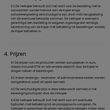
3.2 De Verkoper behoudt zich het recht voor de bestelling niet te
aanvaarden zonder hiervoor aan de Koper enige
schadevergoeding verschuldigd te zijn, doch mits terugbetaling
van de eventueel betaalde sommen. De Verkoper is eveneens
gerechtigd een bestelling te weigeren ingevolge een ernstige
tekortkoming van de Koper met betrekking tot bestellingen waarbij
de Koper betrokken is.
4. Prijzen
4.1 De prijzen van de producten worden aangegeven in euro,
steeds inclusief BTW en alle andere verplicht door de Koper te
dragen taksen of belastingen.
4.2 Indien leverings,- reservatie- of administratieve kosten worden
aangerekend, wordt dit apart vermeld.
4.3 De verschuldigde prijs is deze welke wordt vermeld in het
bevestigingsschrijven door de Verkoper.
4.4 De Verkoper behoudt zich het recht voor om eventuele
typfouten met betrekking tot de prijsopgave te corrigeren. De
Verkoper is gerechtigd de prijzen eenzijdig te wijzigen, indien deze