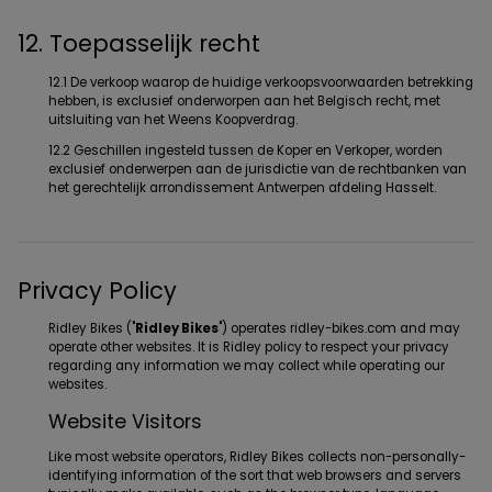
12. Toepasselijk recht
12.1 De verkoop waarop de huidige verkoopsvoorwaarden betrekking
hebben, is exclusief onderworpen aan het Belgisch recht, met
uitsluiting van het Weens Koopverdrag.
12.2 Geschillen ingesteld tussen de Koper en Verkoper, worden
exclusief onderwerpen aan de jurisdictie van de rechtbanken van
het gerechtelijk arrondissement Antwerpen afdeling Hasselt.
Privacy Policy
Ridley Bikes ("
Ridley Bikes
") operates ridley-bikes.com and may
operate other websites. It is Ridley policy to respect your privacy
regarding any information we may collect while operating our
websites.
Website Visitors
Like most website operators, Ridley Bikes collects non-personally-
identifying information of the sort that web browsers and servers