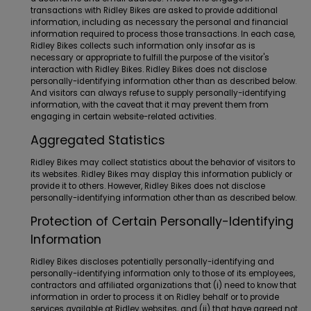
transactions with Ridley Bikes are asked to provide additional
information, including as necessary the personal and financial
information required to process those transactions. In each case,
Ridley Bikes collects such information only insofar as is
necessary or appropriate to fulfill the purpose of the visitor's
interaction with Ridley Bikes. Ridley Bikes does not disclose
personally-identifying information other than as described below.
And visitors can always refuse to supply personally-identifying
information, with the caveat that it may prevent them from
engaging in certain website-related activities.
Aggregated Statistics
Ridley Bikes may collect statistics about the behavior of visitors to
its websites. Ridley Bikes may display this information publicly or
provide it to others. However, Ridley Bikes does not disclose
personally-identifying information other than as described below.
Protection of Certain Personally-Identifying
Information
Ridley Bikes discloses potentially personally-identifying and
personally-identifying information only to those of its employees,
contractors and affiliated organizations that (i) need to know that
information in order to process it on Ridley behalf or to provide
services available at Ridley websites, and (ii) that have agreed not