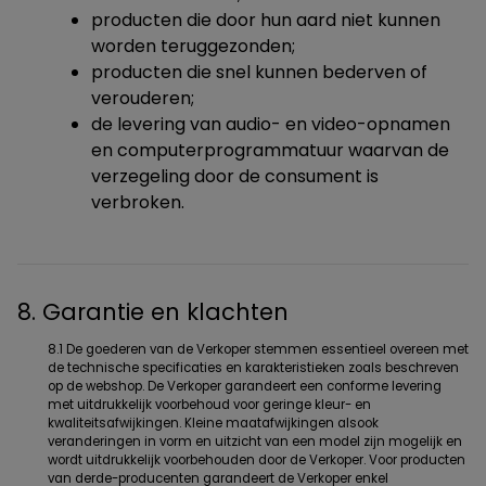
producten die door hun aard niet kunnen
worden teruggezonden;
producten die snel kunnen bederven of
verouderen;
de levering van audio- en video-opnamen
en computerprogrammatuur waarvan de
verzegeling door de consument is
verbroken.
8. Garantie en klachten
8.1 De goederen van de Verkoper stemmen essentieel overeen met
de technische specificaties en karakteristieken zoals beschreven
op de webshop. De Verkoper garandeert een conforme levering
met uitdrukkelijk voorbehoud voor geringe kleur- en
kwaliteitsafwijkingen. Kleine maatafwijkingen alsook
veranderingen in vorm en uitzicht van een model zijn mogelijk en
wordt uitdrukkelijk voorbehouden door de Verkoper. Voor producten
van derde-producenten garandeert de Verkoper enkel