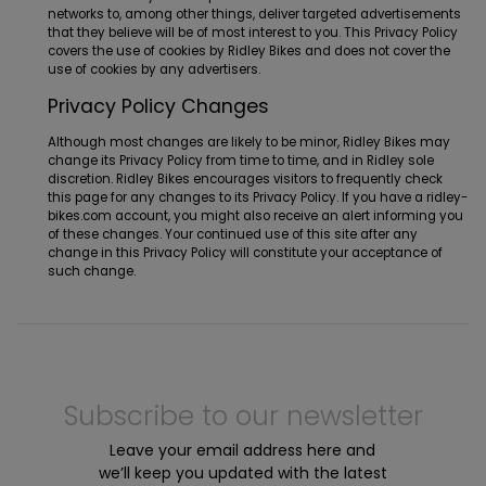
networks to, among other things, deliver targeted advertisements
that they believe will be of most interest to you. This Privacy Policy
covers the use of cookies by Ridley Bikes and does not cover the
use of cookies by any advertisers.
Privacy Policy Changes
Although most changes are likely to be minor, Ridley Bikes may
change its Privacy Policy from time to time, and in Ridley sole
discretion. Ridley Bikes encourages visitors to frequently check
this page for any changes to its Privacy Policy. If you have a ridley-
bikes.com account, you might also receive an alert informing you
of these changes. Your continued use of this site after any
change in this Privacy Policy will constitute your acceptance of
such change.
Subscribe to our newsletter
Leave your email address here and
we’ll keep you updated with the latest