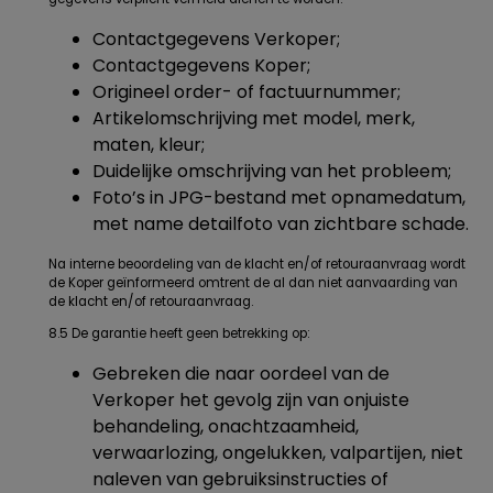
Contactgegevens Verkoper;
Contactgegevens Koper;
Origineel order- of factuurnummer;
Artikelomschrijving met model, merk,
maten, kleur;
Duidelijke omschrijving van het probleem;
Foto’s in JPG-bestand met opnamedatum,
met name detailfoto van zichtbare schade.
Na interne beoordeling van de klacht en/of retouraanvraag wordt
de Koper geïnformeerd omtrent de al dan niet aanvaarding van
de klacht en/of retouraanvraag.
8.5 De garantie heeft geen betrekking op:
Gebreken die naar oordeel van de
Verkoper het gevolg zijn van onjuiste
behandeling, onachtzaamheid,
verwaarlozing, ongelukken, valpartijen, niet
naleven van gebruiksinstructies of