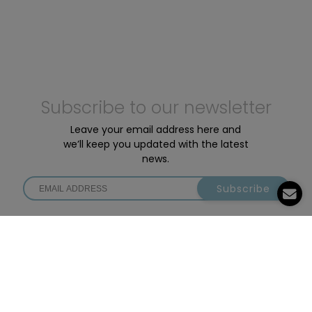
Subscribe to our newsletter
Leave your email address here and
we’ll keep you updated with the latest
news.
Subscribe