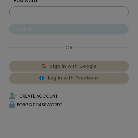
Password
Log in
OR
Sign in with Google
Log in with Facebook
CREATE ACCOUNT
FORGOT PASSWORD?