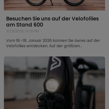
Besuchen Sie uns auf der Velofollies
am Stand 600
10/31/2025, 03:31 PM
Vom 16.–18. Januar 2026 können Sie Aeres auf der
Velofollies entdecken. Auf der größten
Fahrradmesse der Benelux zeigen wir unter
anderem unsere Citybikes und Tourenräder.