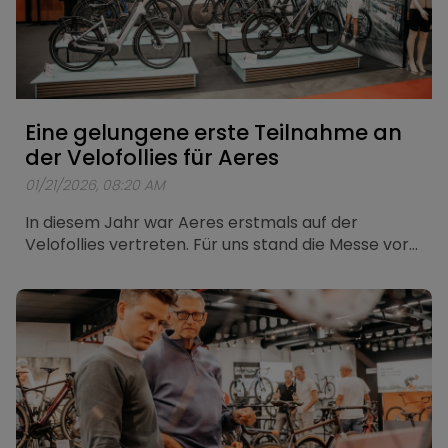
Eine gelungene erste Teilnahme an
der Velofollies für Aeres
01/21/2026, 08:20 AM
In diesem Jahr war Aeres erstmals auf der
Velofollies vertreten. Für uns stand die Messe vor
allem dafür, präsent zu sein, Menschen zu treffen
und zuzuhören, wie sie E-Mobilität heute erleben
und wahrnehmen.