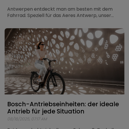
Antwerpen entdeckt man am besten mit dem
Fahrrad. Speziell für das Aeres Antwerp, unser
elektrisches Stadtrad, das Komfort und Kraft
vereint, wurde nun eine einzigartige Fahrradtour
entwickelt. Eine Schleife von etwa 25 Kilometern
führt an den bekanntesten Sehenswürdigkeiten
der Stadt vorbei.
Bosch-Antriebseinheiten: der ideale
Antrieb für jede Situation
08/18/2025, 07:17 AM