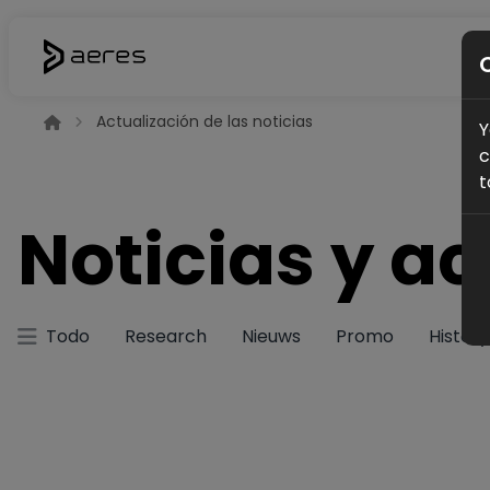
Actualización de las noticias
Y
c
t
Noticias y a
Todo
Research
Nieuws
Promo
History