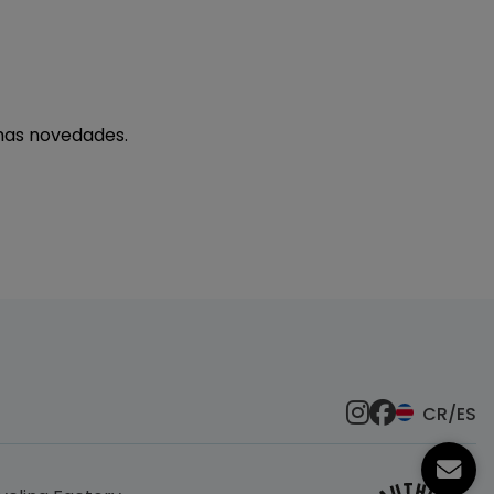
imas novedades.
CR/ES